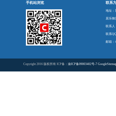
手机站浏览
联系
地址：
居乐御宾
联系人
联系QQ：
邮箱：44
Copyright 2016 版权所有 ICP备：
渝ICP备09003402号-7
GoogleSitema