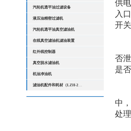
供
汽轮机透平油过滤设备
入
液压油精密过滤机
开
汽轮机透平油真空滤油机
在线真空滤油机滤油装置
设
红外线控制器
否
真空脱水滤油机
是
机油净油机
滤油机配件和耗材（LZH-2红外线液位控制器）
所
中
处