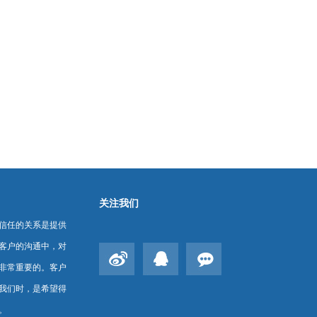
关注我们
信任的关系是提供
客户的沟通中，对
非常重要的。客户
我们时，是希望得
。