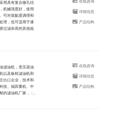
在线咨询
采用具有复合微孔结
，机械强度好，使用
详细信息
。可对底黏度调理和
处理，也可适用于液
产品结构
密过滤杂质的其他低
在线咨询
油滤油机，变压器油
机以及板框滤油机和
详细信息
主出口企业，技术和
科技、福田重机、中
产品结构
耐的滤油机厂家，：,