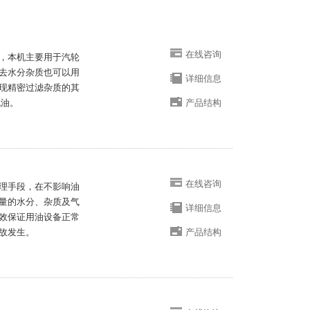
在线咨询
，本机主要用于汽轮
去水分杂质也可以用
详细信息
现精密过滤杂质的其
机油。
产品结构
在线咨询
理手段，在不影响油
量的水分、杂质及气
详细信息
效保证用油设备正常
故发生。
产品结构