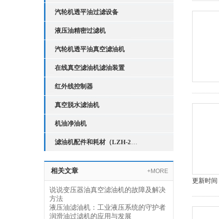
汽轮机透平油过滤设备
液压油精密过滤机
汽轮机透平油真空滤油机
在线真空滤油机滤油装置
红外线控制器
真空脱水滤油机
机油净油机
滤油机配件和耗材（LZH-2红外线液位控制器）
相关文章
+MORE
更新时间：2
说说变压器油真空滤油机的故障及解决
方法
液压油滤油机：工业液压系统的守护者
润滑油过滤机的应用与发展