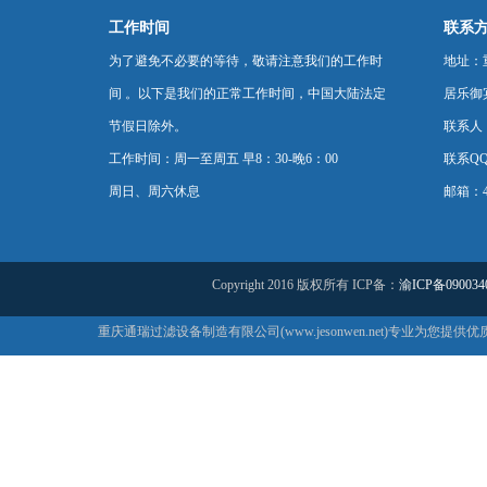
工作时间
联系
为了避免不必要的等待，敬请注意我们的工作时
地址：
间 。以下是我们的正常工作时间，中国大陆法定
居乐御宾
节假日除外。
联系人
工作时间：周一至周五 早8：30-晚6：00
联系QQ：
周日、周六休息
邮箱：44
Copyright 2016 版权所有 ICP备：
渝ICP备090034
重庆通瑞过滤设备制造有限公司(www.jesonwen.net)专业为您提供优