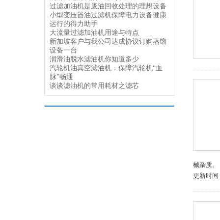
过滤加油机是废油回收处理的理想设备
小型变压器油过滤机保障电力设备健康
运行的得力助手
大流量过滤加油机用途与特点
新加坡客户与我公司达成协议订购蒸馏
设备一台
润滑油脱水滤油机你知道多少
汽轮机油真空滤油机：保障汽轮机“血
脉”畅通
谈谈滤油机的常用耗材之滤芯
械杂质。
更新时间：2