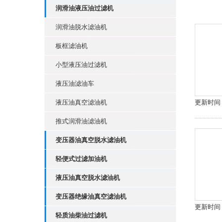
润滑油液压油过滤机
润滑油脱水滤油机
板框滤油机
小型液压油过滤机
液压油滤油车
液压油真空滤油机
更新时间：2
推式润滑油滤油机
变压器油真空脱水滤油机
轻便式过滤加油机
液压油真空脱水滤油机
变压器绝缘油真空滤油机
更新时间：2
轻质油柴油过滤机