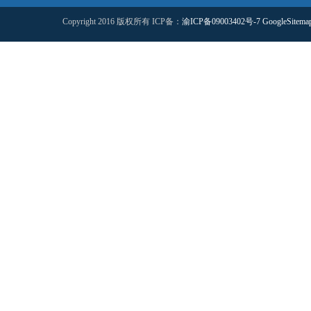
Copyright 2016 版权所有 ICP备：
渝ICP备09003402号-7
GoogleSitema