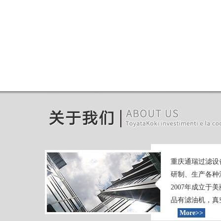
重庆通瑞过滤设
研制、生产各种
2007年成立
品有滤油机，真空
More>>