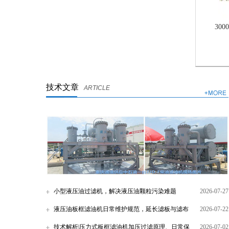
30
技术文章
ARTICLE
小型液压油过滤机，解决液压油颗粒污染难题
2026-07-27
液压油板框滤油机日常维护规范，延长滤板与滤布
2026-07-22
使用寿命
技术解析|压力式板框滤油机加压过滤原理、日常保
2026-07-02