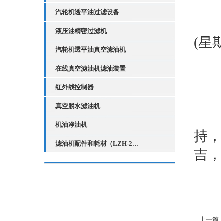
汽轮机透平油过滤设备
我们
液压油精密过滤机
(星
汽轮机透平油真空滤油机
在线真空滤油机滤油装置
20
红外线控制器
真空脱水滤油机
再
机油净油机
持
滤油机配件和耗材（LZH-2红外线液位控制器）
吉
特
上一篇