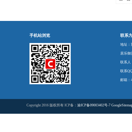
键
手机站浏览
联系
地址：
居乐御宾
联系人
联系QQ：
邮箱：44
Copyright 2016 版权所有 ICP备：
渝ICP备09003402号-7
GoogleSitema