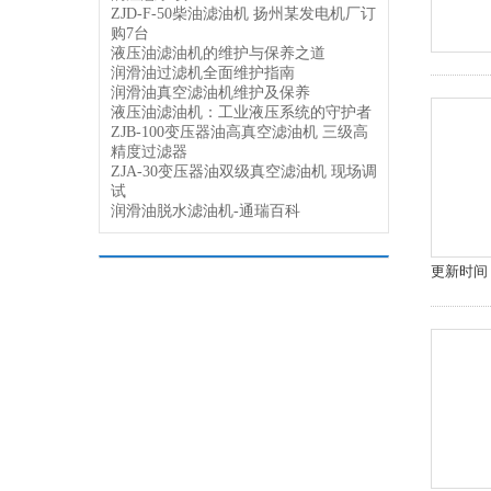
ZJD-F-50柴油滤油机 扬州某发电机厂订
购7台
液压油滤油机的维护与保养之道
润滑油过滤机全面维护指南
润滑油真空滤油机维护及保养
液压油滤油机：工业液压系统的守护者
ZJB-100变压器油高真空滤油机 三级高
精度过滤器
ZJA-30变压器油双级真空滤油机 现场调
试
润滑油脱水滤油机-通瑞百科
更新时间：2