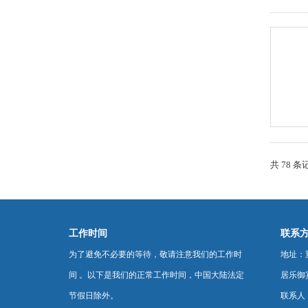
共 78 条
工作时间
联系
为了避免不必要的等待，敬请注意我们的工作时
地址：
间 。以下是我们的正常工作时间，中国大陆法定
居乐御宾
节假日除外。
联系人