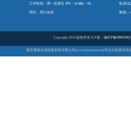
工作时间：周一至周五 早8：30-晚6：00
联系QQ：
周日、周六休息
邮箱：44
Copyright 2016 版权所有 ICP备：
渝ICP备09003402
重庆通瑞过滤设备制造有限公司(www.jesonwen.net)专业为您提供优