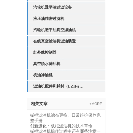
汽轮机透平油过滤设备
液压油精密过滤机
汽轮机透平油真空滤油机
在线真空滤油机滤油装置
红外线控制器
真空脱水滤油机
机油净油机
滤油机配件和耗材（LZH-2红外线液位控制器）
相关文章
+MORE
板框滤油机滤布更换、日常维护保养完
整手册
创新进化：板框滤油机的技术革命
板框滤油机操作过程中还有哪些注意一