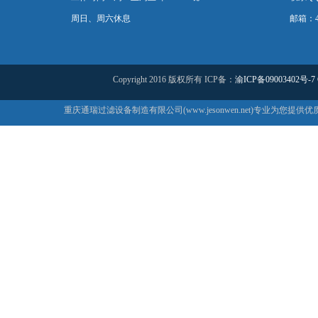
周日、周六休息
邮箱：44
Copyright 2016 版权所有 ICP备：
渝ICP备09003402号-7
重庆通瑞过滤设备制造有限公司(www.jesonwen.net)专业为您提供优