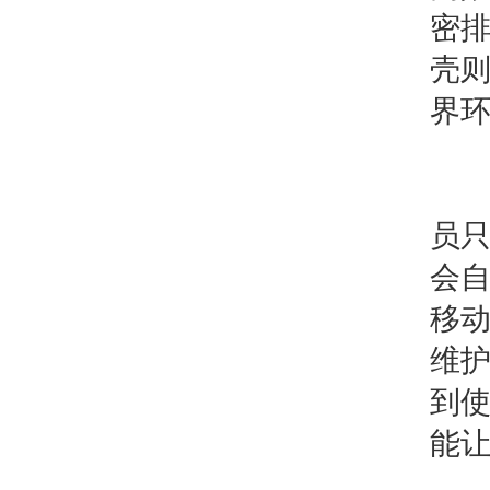
密
壳
界
在
员
会
移
维
到
能