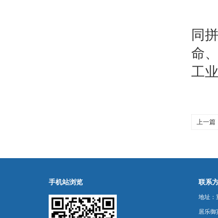
小
同
命
工
上一篇
手机站浏览
联系
地址：
居乐御宾