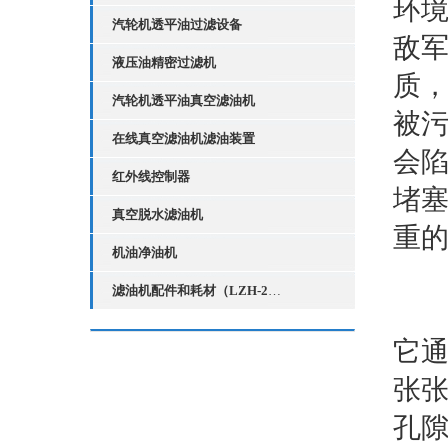
环
汽轮机透平油过滤设备
敌
液压油精密过滤机
质
汽轮机透平油真空滤油机
被
在线真空滤油机滤油装置
会
红外线控制器
堵
真空脱水滤油机
重
机油净油机
滤油机配件和耗材（LZH-2红外线液位控制器）
它
张
孔