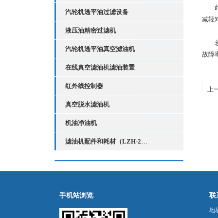
此外
汽轮机透平油过滤设备
减轻
液压油精密过滤机
总结
汽轮机透平油真空滤油机
故障
在线真空滤油机滤油装置
红外线控制器
上
备
真空脱水滤油机
机油净油机
滤油机配件和耗材（LZH-2红外线液位控制器）
手机站浏览
联
地