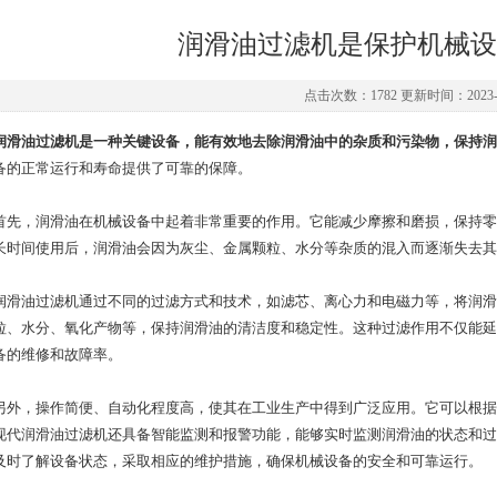
润滑油过滤机是保护机械设
点击次数：1782 更新时间：2023-1
润滑油过滤机是一种关键设备，能有效地去除润滑油中的杂质和污染物，保持润
备的正常运行和寿命提供了可靠的保障。
，润滑油在机械设备中起着非常重要的作用。它能减少摩擦和磨损，保持零
长时间使用后，润滑油会因为灰尘、金属颗粒、水分等杂质的混入而逐渐失去其
油过滤机通过不同的过滤方式和技术，如滤芯、离心力和电磁力等，将润滑
粒、水分、氧化产物等，保持润滑油的清洁度和稳定性。这种过滤作用不仅能延
备的维修和故障率。
，操作简便、自动化程度高，使其在工业生产中得到广泛应用。它可以根据
现代润滑油过滤机还具备智能监测和报警功能，能够实时监测润滑油的状态和过
及时了解设备状态，采取相应的维护措施，确保机械设备的安全和可靠运行。