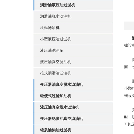
润滑油液压油过滤机
润滑油脱水滤油机
板框滤油机
小型液压油过滤机
械设
液压油滤油车
首先
液压油真空滤油机
而，
推式润滑油滤油机
润滑
变压器油真空脱水滤油机
小颗
械设
轻便式过滤加油机
液压油真空脱水滤油机
另外
时，
变压器绝缘油真空滤油机
可以
轻质油柴油过滤机