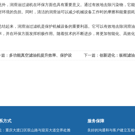
，润滑油过滤机在环保方面也具有重要意义。通过有效地去除污染物，它能
对环境的负担。同时，清洁的润滑油可以减少机械设备工作时的摩擦和能量损耗
起来，润滑油过滤机是保护机械设备的重要利器。它可以有效地去除润滑油
率，并在环保方面发挥积极作用。随着技术的不断进步，将更加智能化、高效化
一篇：
多功能真空滤油机提升效率、保护设
下一篇：
创新进化：板框滤油
，优化工业生产
系方式
服务保障
址：重庆大渡口区双山路与迎宾大道交界处雅
良好的沟通和与客户建立互相