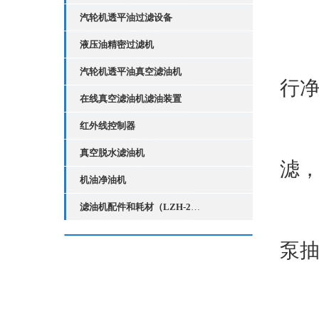
一
汽轮机透平油过滤设备
液压油精密过滤机
主
汽轮机透平油真空滤油机
行
在线真空滤油机滤油装置
红外线控制器
1
真空脱水滤油机
滤
机油净油机
滤油机配件和耗材（LZH-2红外线液位控制器）
2
泵
3