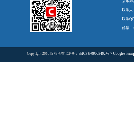
居乐御宾
联系人
联系QQ：
邮箱：44
Copyright 2016 版权所有 ICP备：
渝ICP备09003402号-7
GoogleSitema