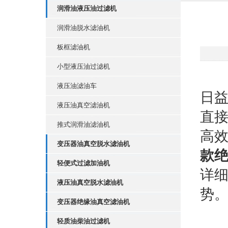
润滑油液压油过滤机
润滑油脱水滤油机
板框滤油机
小型液压油过滤机
在
液压油滤油车
日
液压油真空滤油机
直
推式润滑油滤油机
高
变压器油真空脱水滤油机
款
轻便式过滤加油机
详
液压油真空脱水滤油机
势
变压器绝缘油真空滤油机
轻质油柴油过滤机