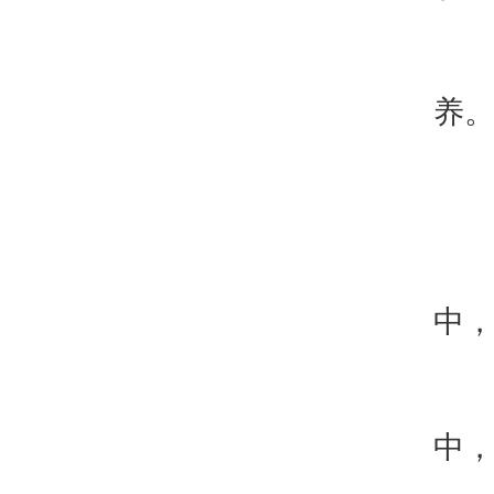
4
养
三
1
中
2
中