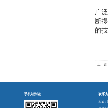
总
广
断
的
上一篇
手机站浏览
联系
地址：