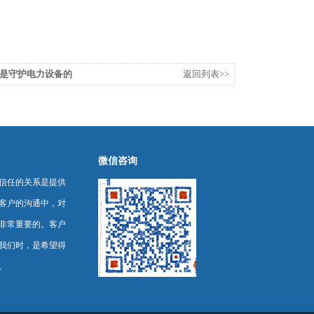
是守护电力设备的
返回列表>>
微信咨询
信任的关系是提供
客户的沟通中，对
非常重要的。客户
我们时，是希望得
。