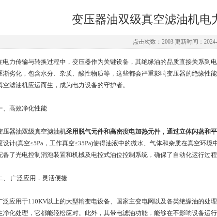
变压器油双级真空滤油机电
点击次数：2003 更新时间：2024-0
力传输与转换过程中，变压器作为关键设备，其绝缘油的品质直接关系到电
逐渐劣化，包含水分、杂质、酸性物质等，这些都会严重影响变压器的绝缘性能
真空滤油机应运而生，成为电力设备的守护者。
高效净化性能
变压器油双级真空滤油机
采用脱气元件和高密度电加热元件，通过立体闪蒸和
度设计(真空≤5Pa，工作真空≤35Pa)使得油液中的微水、气体和杂质在真空
配备了光电控制消泡装置和机械及电控式油位控制系统，确保了自动化运行过程
 广泛应用，灵活便捷
应用于110KV以上的大型输变电设备、国家主变电网以及各类绝缘油的处理
生净化处理，它都能轻松应对。此外，其带电滤油功能，能够在不影响设备运行