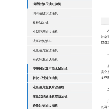
润滑油液压油过滤机
润滑油脱水滤油机
板框滤油机
在电
小型液压油过滤机
油会
液压油滤油车
双级
液压油真空滤油机
一、
推式润滑油滤油机
变压器油真空脱水滤油机
真空
备还
轻便式过滤加油机
液压油真空脱水滤油机
二、
变压器绝缘油真空滤油机
广泛
轻质油柴油过滤机
的再