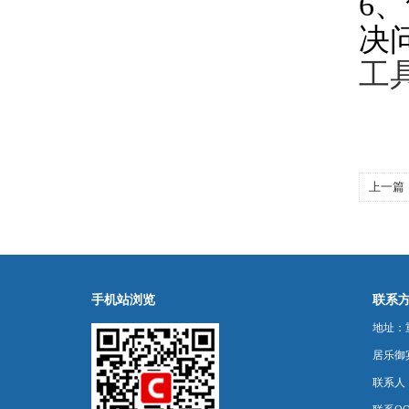
6
、
决
工
上一篇
已定购
手机站浏览
联系
地址：
居乐御宾
联系人