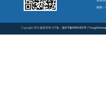
联系QQ：
邮箱：44
Copyright 2016 版权所有 ICP备：
渝ICP备09003402号-7
GoogleSitema