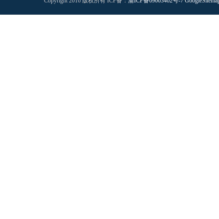
Copyright 2016 版权所有 ICP备：
渝ICP备09003402号-7
GoogleSitema