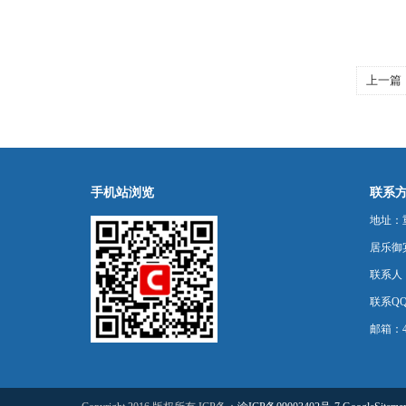
上一篇
材订购
手机站浏览
联系
地址：
居乐御宾
联系人
联系QQ：
邮箱：44