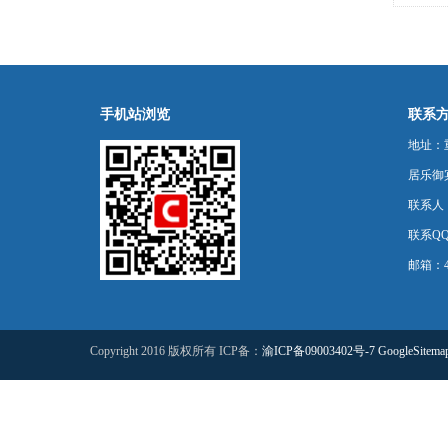
买指南
手机站浏览
联系
地址：
居乐御宾
联系人
联系QQ：
邮箱：44
Copyright 2016 版权所有 ICP备：
渝ICP备09003402号-7
GoogleSitema