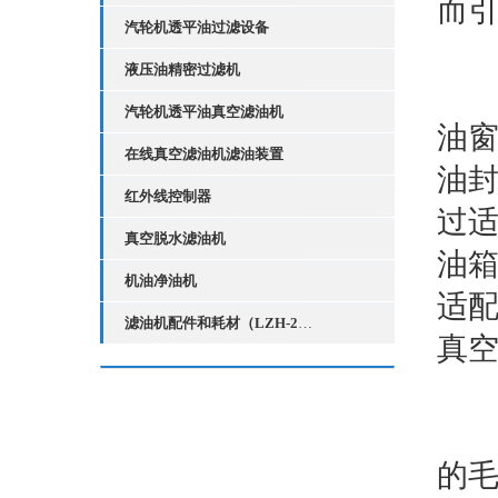
而
汽轮机透平油过滤设备
液压油精密过滤机
油
汽轮机透平油真空滤油机
油
在线真空滤油机滤油装置
油
红外线控制器
过
真空脱水滤油机
油
机油净油机
适
滤油机配件和耗材（LZH-2红外线液位控制器）
真
解
的