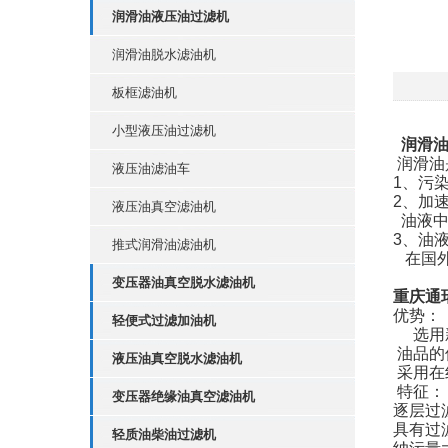
润滑油液压油过滤机
润滑油脱水滤油机
板框滤油机
小型液压油过滤机
润滑
润滑油
液压油滤油车
1
、污
2
、加
液压油真空滤油机
油液
3
、油
推式润滑油滤油机
在国
变压器油真空脱水滤油机
重庆通
优势：
轻便式过滤加油机
选用
油品的
液压油真空脱水滤油机
采用在
特征：
变压器绝缘油真空滤油机
逐层过
具有过
轻质油柴油过滤机