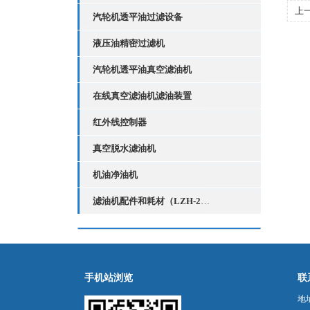
上
汽轮机透平油过滤设备
暖
液压油精密过滤机
汽轮机透平油真空滤油机
在线真空滤油机滤油装置
红外线控制器
真空脱水滤油机
机油净油机
滤油机配件和耗材（LZH-2红外线液位控制器）
手机站浏览
联
地