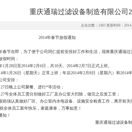
重庆通瑞过滤设备制造有限公司2
点击次数：2483 更新时间：2014-0
2014年春节放假通知
14年春节在即，为了便于公司同仁提前安排好工作和生活，现将重庆通瑞
放假时间：
4年1月28日至2014年2月6日，共10天。2014年2月7日正式上班。
014年1月26日（星期天）正常上班；年后2014年2月8日（星期六）和201
公司安排：
月27日晚上公司聚餐、进行*等活动；
月27号全体员工需分别做好工厂及办公室大扫除，做完之后发工资；
假前须认真做好厂区、办公室内水电设备、设施安全检查工作，离开前关
i后祝全体员工新年快乐，家庭康泰，万事如意！
通知！
重庆通瑞过滤设备