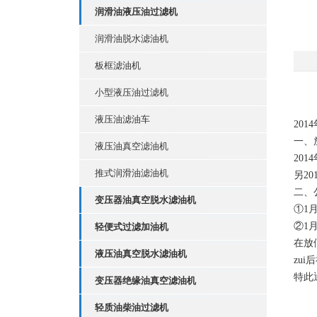
润滑油液压油过滤机
润滑油脱水滤油机
板框滤油机
小型液压油过滤机
液压油滤油车
20
一、
液压油真空滤油机
201
推式润滑油滤油机
另2
二、
变压器油真空脱水滤油机
①1
②1
轻便式过滤加油机
在放
液压油真空脱水滤油机
zu
特此
变压器绝缘油真空滤油机
轻质油柴油过滤机