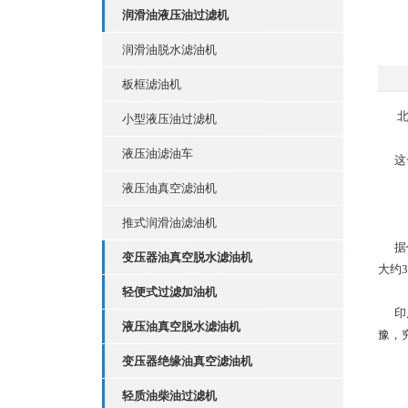
润滑油液压油过滤机
润滑油脱水滤油机
板框滤油机
北京
小型液压油过滤机
液压油滤油车
这一
液压油真空滤油机
推式润滑油滤油机
据估
变压器油真空脱水滤油机
大约
轻便式过滤加油机
印尼
液压油真空脱水滤油机
豫，
变压器绝缘油真空滤油机
轻质油柴油过滤机