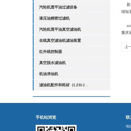
新加
汽轮机透平油过滤设备
缩短
液压油精密过滤机
zu
汽轮机透平油真空滤油机
重庆
在线真空滤油机滤油装置
上
红外线控制器
真空脱水滤油机
机油净油机
滤油机配件和耗材（LZH-2红外线液位控制器）
手机站浏览
联
地