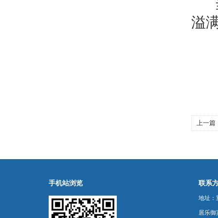
当
溢
上一篇
湾公司
手机站浏览
联系
地址：
居乐御宾