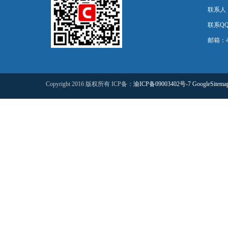
联系人
联系QQ：
邮箱：44
Copyright 2016 版权所有 ICP备：
渝ICP备09003402号-7
GoogleSitema