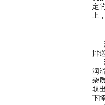
定
上
油
排
油
润
杂
取
下