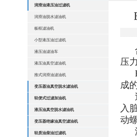
润滑油液压油过滤机
润滑油脱水滤油机
板框滤油机
小型液压油过滤机
液压油滤油车
压
液压油真空滤油机
BK
推式润滑油滤油机
成
变压器油真空脱水滤油机
过
轻便式过滤加油机
入
液压油真空脱水滤油机
动
变压器绝缘油真空滤油机
滤
轻质油柴油过滤机