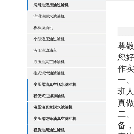
润滑油液压油过滤机
润滑油脱水滤油机
板框滤油机
小型液压油过滤机
尊
液压油滤油车
您好
液压油真空滤油机
作实
推式润滑油滤油机
一、
变压器油真空脱水滤油机
班人
轻便式过滤加油机
真
液压油真空脱水滤油机
二
变压器绝缘油真空滤油机
备
轻质油柴油过滤机