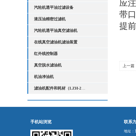
应
汽轮机透平油过滤设备
带
液压油精密过滤机
提
汽轮机透平油真空滤油机
在线真空滤油机滤油装置
红外线控制器
真空脱水滤油机
上一篇
机油净油机
滤油机配件和耗材（LZH-2红外线液位控制器）
手机站浏览
联系
地址：