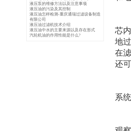
液压泵的维修方法以及注意事项
液压油的污染及其控制
液压油怎样检测-重庆通瑞过滤设备制造
1
有限公司
液压油过滤机技术介绍
芯
液压油中水的主要来源以及存在形式
汽轮机油的作用性能是什么?
地
在
还
2
系
3
观