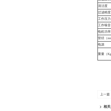
清洁度
过滤精度
工作压力
工作噪音
电机功率
管径（m
电源
重量（K
上一篇
相关