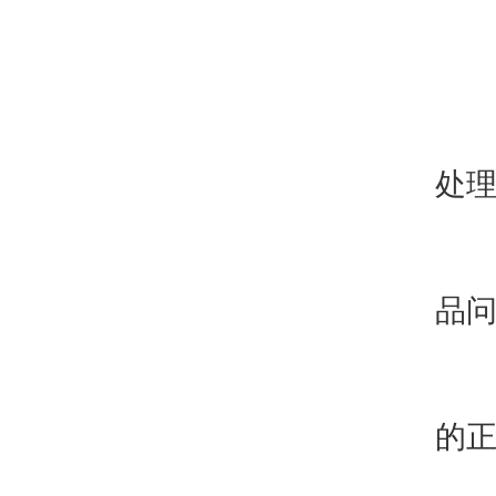
三
1
处
2
品
3
的