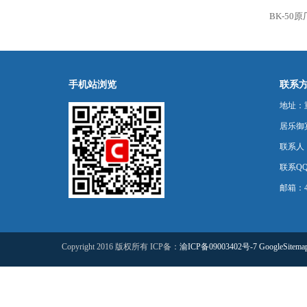
BK-5
手机站浏览
联系
地址：
居乐御宾
联系人
联系QQ：
邮箱：44
Copyright 2016 版权所有 ICP备：
渝ICP备09003402号-7
GoogleSitema