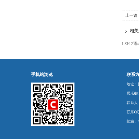
上一篇
AC220
相关
LZH-2
手机站浏览
联系
地址：
居乐御宾
联系人
联系QQ：
邮箱：44