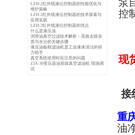
泵
LZH-2红外线液位控制器的性能优化与
维护策略
控
LZH-2红外线液位控制器的技术探索与
应用实践
LZH-2红外线液位控制器的优点
什么是液压油
润滑油真空过滤技术解析：高效去除杂
质与水分的关键步骤
液压油板框滤油机是工业液体清洁的得
力助手
现
真空系统使用时应注意的问题
ZJA-30变压器油双级真空滤油机 现场调
试
接
重
油