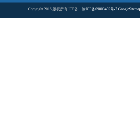
Copyright 2016 版权所有 ICP备：
渝ICP备09003402号-7
GoogleSitema