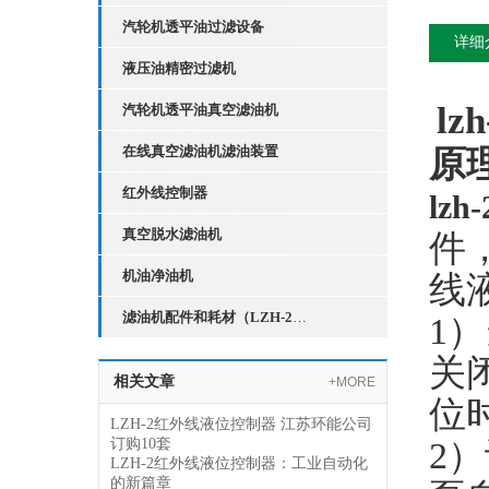
汽轮机透平油过滤设备
详细
液压油精密过滤机
l
汽轮机透平油真空滤油机
在线真空滤油机滤油装置
原
红外线控制器
lz
真空脱水滤油机
件
机油净油机
线
滤油机配件和耗材（LZH-2红外线液位控制器）
1
）
关
相关文章
+MORE
位
LZH-2红外线液位控制器 江苏环能公司
订购10套
2
）
LZH-2红外线液位控制器：工业自动化
的新篇章