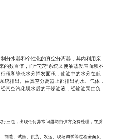
特制分水器和个性化的真空分离器，其内利用亲
来的数百倍，而“气穴”系统又使油蒸发表面积不
的行程和静态水分挥发面积，使油中的水分在低
系统排出。由真空分离器上部排出的水、气体，
中经真空汽化脱水后的干燥油液，经输油泵由负
实行三包，出现任何异常问题均由供方免费处理，在质
设计、制造、试验、供货、发运、现场调试等过程全面负