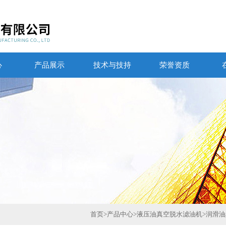
心
产品展示
技术与技持
荣誉资质
首页
>
产品中心
>
液压油真空脱水滤油机
>
润滑油