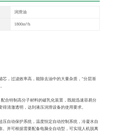
润滑油
1800m³/h
滤芯，过滤效率高，能除去油中的大量杂质，“分层渐
粒。
，配合特制高分子材料的破乳化装置，既能迅速容易分
变得清
澈透明，达到液压润滑设备的使用要求。
超压自动保护系统，温度恒定自动控制系统，冷凝水自
靠。并可根据需要配备电脑全自动型，可实现人机脱离