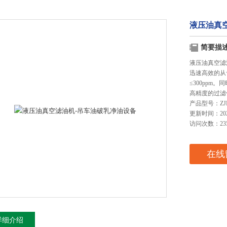
液压油真
简要描
液压油真空滤
迅速高效的从
≤300pp
高精度的过滤
产品型号：ZJD
更新时间：2025
访问次数：23
在线
详细介绍