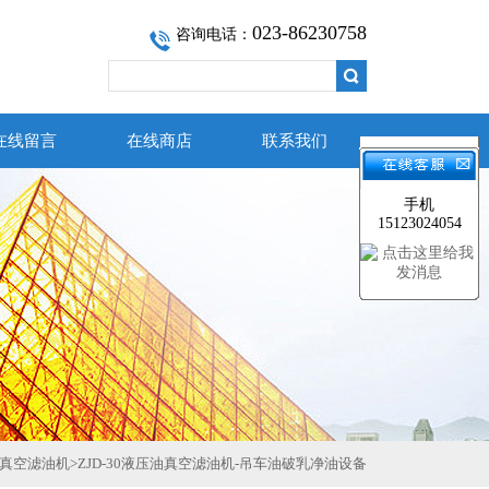
023-86230758
咨询电话：
在线留言
在线商店
联系我们
手机
15123024054
真空滤油机
>
ZJD-30液压油真空滤油机-吊车油破乳净油设备