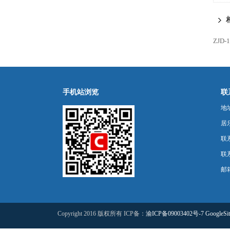
ZJD
手机站浏览
联
地
居乐
联
联系
邮箱
Copyright 2016 版权所有 ICP备：
渝ICP备09003402号-7
GoogleSi