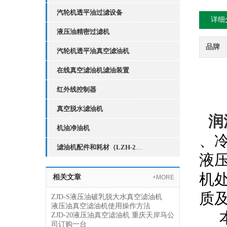
汽轮机透平油过滤设备
详细
液压油精密过滤机
品牌
汽轮机透平油真空滤油机
在线真空滤油机滤油装置
红外线控制器
真空脱水滤油机
润
机油净油机
、
滤油机配件和耗材（LZH-2红外线液位控制器）
液
机
相关文章
+MORE
质
ZJD-S液压油破乳脱大水真空滤油机
液压油真空滤油机使用操作方法
本
ZJD-20液压油真空滤油机 重庆天岸马公
司订购一台