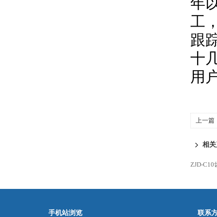
年
工
跟
十
用
上一篇
相关
ZJD-C
手机站浏览
联系