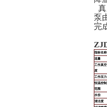
真
泵
完
Z
指标名称
流量
工作真空
度
工作压力
恒温控制
范围
水份
清洁度