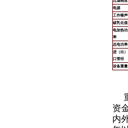
过滤精度
电源
工作噪声
破乳化值
电加热功
率
总电功率
进（出）
口管径
设备重量
重
资
内