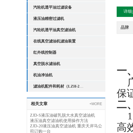
汽轮机透平油过滤设备
详细
液压油精密过滤机
品牌
汽轮机透平油真空滤油机
在线真空滤油机滤油装置
红外线控制器
真空脱水滤油机
一
机油净油机
广
滤油机配件和耗材（LZH-2红外线液位控制器）
保
二
相关文章
+MORE
1
ZJD-S液压油破乳脱大水真空滤油机
液压油真空滤油机使用操作方法
高
ZJD-20液压油真空滤油机 重庆天岸马公
司订购一台