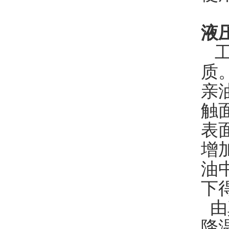
液
工
质
亲
触
表
增
油
下
由
降