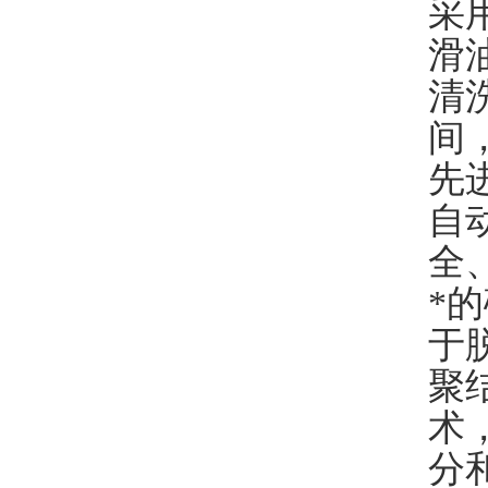
采
滑
清
间
先
自
全
*
于
聚
术
分