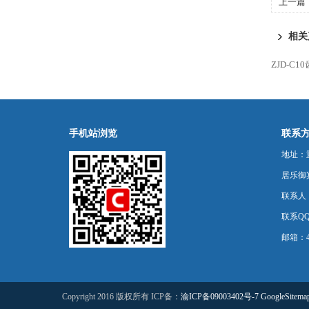
上一篇
位控制
相关
ZJD-C
手机站浏览
联系
地址：
居乐御宾
联系人
联系QQ：
邮箱：44
Copyright 2016 版权所有 ICP备：
渝ICP备09003402号-7
GoogleSitema