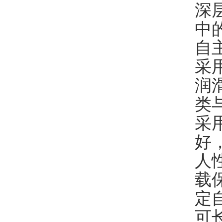
深
中
自
采
润
类
采
好
人
载
定
可