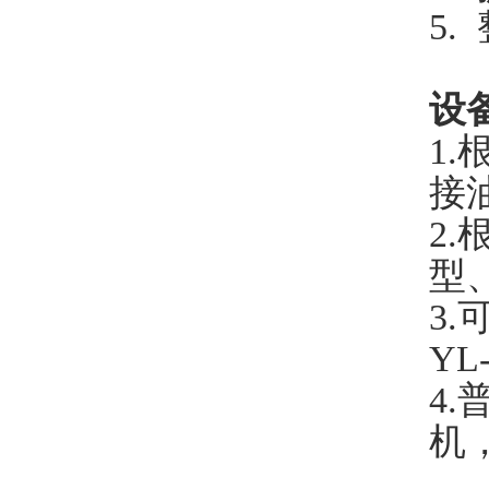
5.
设
1.
接
2.
型
3.
YL
4
.
机