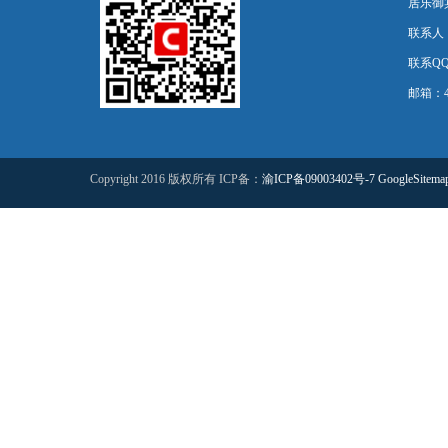
居乐御宾
联系人
联系QQ：
邮箱：44
Copyright 2016 版权所有 ICP备：
渝ICP备09003402号-7
GoogleSitema