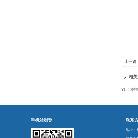
上一篇
滤杂质
相关
YL-50
手机站浏览
联系
地址：