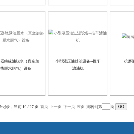
压器绝缘油脱水（真空加
小型液压油过滤设备--推车
抗磨
热脱水脱气）设备
滤油机
 条记录，当前 10 / 27 页
首页
上一页
下一页
末页
跳转到第
页