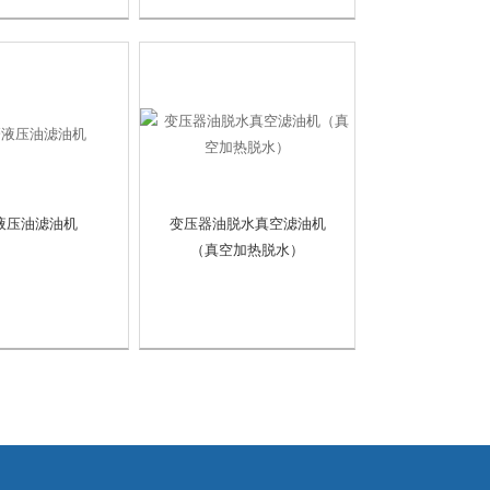
液压油滤油机
变压器油脱水真空滤油机
（真空加热脱水）