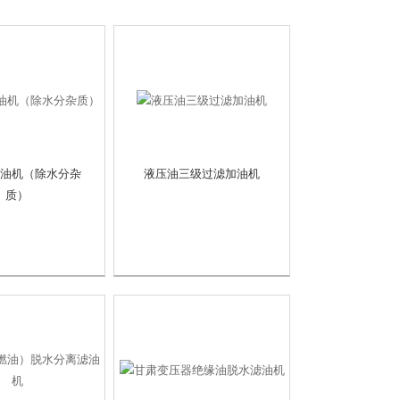
油机（除水分杂
液压油三级过滤加油机
质）