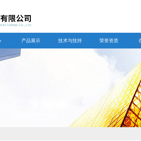
心
产品展示
技术与技持
荣誉资质