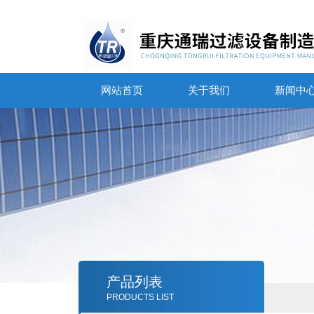
网站首页
关于我们
新闻中
产品列表
PRODUCTS LIST