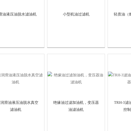
滑油液压油脱水滤油机
小型机油过滤机
轻质油（
肃润滑油液压油脱水真空
绝缘油过滤加油机，变压器
TRH-3
滤油机
油滤油机
控制