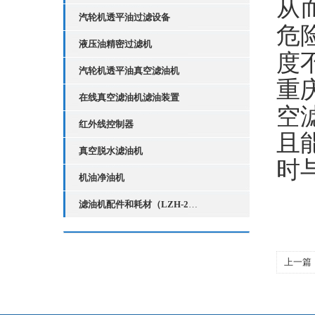
从
汽轮机透平油过滤设备
危
液压油精密过滤机
度
汽轮机透平油真空滤油机
重
在线真空滤油机滤油装置
空
红外线控制器
且
真空脱水滤油机
时
机油净油机
滤油机配件和耗材（LZH-2红外线液位控制器）
上一篇