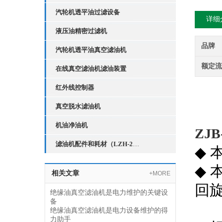
汽轮机透平油过滤设备
详细
液压油精密过滤机
品牌
汽轮机透平油真空滤油机
额定
在线真空滤油机滤油装置
红外线控制器
真空脱水滤油机
机油净油机
ZJ
滤油机配件和耗材（LZH-2红外线液位控制器）
◆
◆
相关文章
+MORE
回
绝缘油真空滤油机是电力维护的关键设
备
绝缘油真空滤油机是电力设备维护的得
力助手