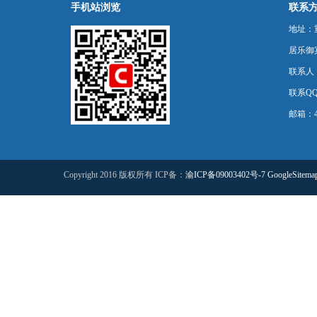
手机站浏览
联系
地址：
居乐御宾
联系人
联系QQ：
邮箱：44
Copyright 2016 版权所有 ICP备：
渝ICP备09003402号-7
GoogleSitema