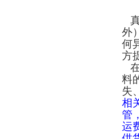
真
外
何
方
在
料
失
相
管
运
供