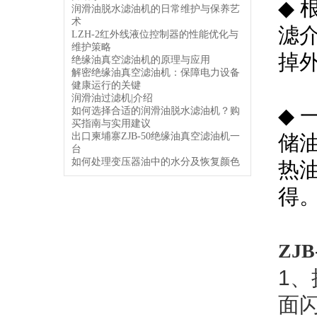
◆
润滑油脱水滤油机的日常维护与保养艺
术
滤
LZH-2红外线液位控制器的性能优化与
维护策略
掉
绝缘油真空滤油机的原理与应用
解密绝缘油真空滤油机：保障电力设备
健康运行的关键
润滑油过滤机|介绍
◆
如何选择合适的润滑油脱水滤油机？购
买指南与实用建议
出口柬埔寨ZJB-50绝缘油真空滤油机一
储
台
如何处理变压器油中的水分及恢复颜色
热
得
ZJ
1
、
面