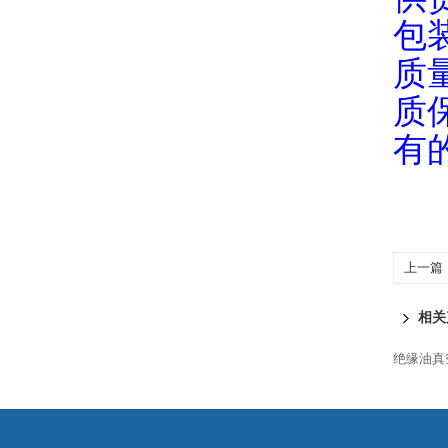
包
质
质
有
上一篇
相关
绝缘油真