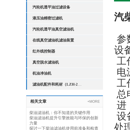
汽轮机透平油过滤设备
汽
液压油精密过滤机
汽轮机透平油真空滤油机
参数
在线真空滤油机滤油装置
设备
红外线控制器
工作
真空脱水滤油机
电源
机油净油机
工作
滤油机配件和耗材（LZH-2红外线液位控制器）
总电
相关文章
+MORE
进（
柴油滤油机：你不知道的关键作用
设备
柴油滤油机提升引擎效能与环保的创新
力量
处理
探讨一下柴油滤油机使用前准备和检查