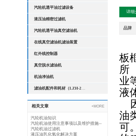
汽轮机透平油过滤设备
详细
液压油精密过滤机
品牌
汽轮机透平油真空滤油机
在线真空滤油机滤油装置
红外线控制器
板
真空脱水滤油机
所
机油净油机
业
滤油机配件和耗材（LZH-2红外线液位控制器）
液
相关文章
+MORE
油
汽轮机油知识
汽轮机油使用注意事项以及维护措施--
可
汽轮机油过滤机
液压油乳化氧化解决方案