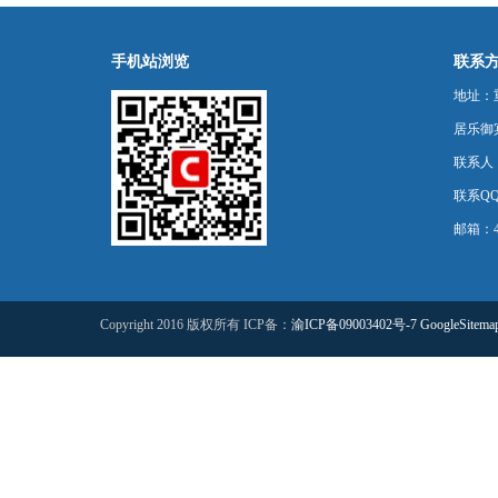
手机站浏览
联系
地址：
居乐御宾
联系人
联系QQ：
邮箱：44
Copyright 2016 版权所有 ICP备：
渝ICP备09003402号-7
GoogleSitema