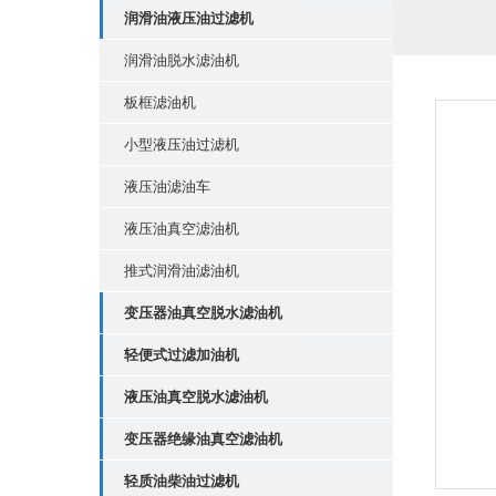
润滑油液压油过滤机
润滑油脱水滤油机
板框滤油机
小型液压油过滤机
液压油滤油车
液压油真空滤油机
推式润滑油滤油机
变压器油真空脱水滤油机
轻便式过滤加油机
液压油真空脱水滤油机
变压器绝缘油真空滤油机
轻质油柴油过滤机