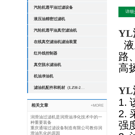
汽轮机透平油过滤设备
详细
液压油精密过滤机
Y
汽轮机透平油真空滤油机
液
在线真空滤油机滤油装置
路
红外线控制器
高
真空脱水滤油机
机油净油机
Y
滤油机配件和耗材（LZH-2红外线液位控制器）
1
相关文章
+MORE
2
润滑油过滤机是润滑油净化技术中的一
强
种重要装备
重庆通瑞过滤设备制造有限公司教你润
滑油乳化的原因