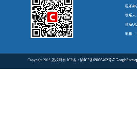
居乐御宾
联系人
联系QQ：
邮箱：44
Copyright 2016 版权所有 ICP备：
渝ICP备09003402号-7
GoogleSitema