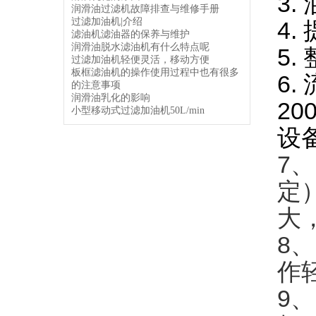
3
润滑油过滤机故障排查与维修手册
过滤加油机|介绍
4.
滤油机滤油器的保养与维护
润滑油脱水滤油机有什么特点呢
5
过滤加油机轻便灵活，移动方便
板框滤油机的操作使用过程中也有很多
6.
的注意事项
润滑油乳化的影响
2
小型移动式过滤加油机50L/min
设
7、
定
大
8
作
9