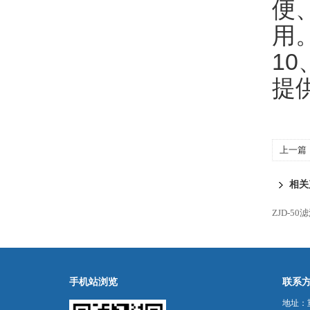
便
用
1
提
上一篇
装置
相关
ZJD-
手机站浏览
联系
地址：